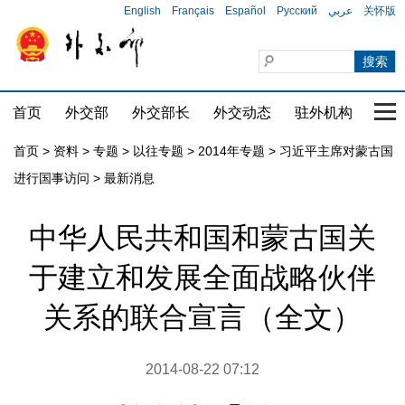
English
Français
Español
Русский
عربي
关怀版
首页
外交部
外交部长
外交动态
驻外机构
国家
首页
>
资料
>
专题
>
以往专题
>
2014年专题
>
习近平主席对蒙古国
进行国事访问
>
最新消息
中华人民共和国和蒙古国关
于建立和发展全面战略伙伴
关系的联合宣言（全文）
2014-08-22 07:12