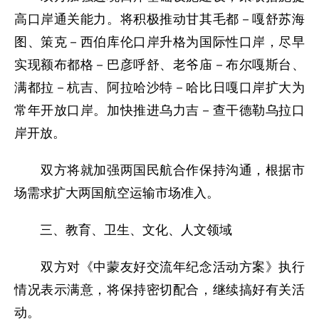
高口岸通关能力。将积极推动甘其毛都－嘎舒苏海
图、策克－西伯库伦口岸升格为国际性口岸，尽早
实现额布都格－巴彦呼舒、老爷庙－布尔嘎斯台、
满都拉－杭吉、阿拉哈沙特－哈比日嘎口岸扩大为
常年开放口岸。加快推进乌力吉－查干德勒乌拉口
岸开放。
双方将就加强两国民航合作保持沟通，根据市
场需求扩大两国航空运输市场准入。
三、教育、卫生、文化、人文领域
双方对《中蒙友好交流年纪念活动方案》执行
情况表示满意，将保持密切配合，继续搞好有关活
动。