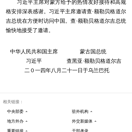
习近平主席对蒙方给予的热情友好接待和高规
格安排深表感谢。习近平主席邀请查·额勒贝格道尔
吉总统在方便时访问中国。查·额勒贝格道尔吉总统
愉快地接受了邀请。
中华人民共和国主席
蒙古国总统
习近平
查黑亚·额勒贝格道尔吉
二０一四年八月二十一日于乌兰巴托
相关链接：
中央部委
驻外机构
地方外办
外交新媒体
重要链接
干部考录