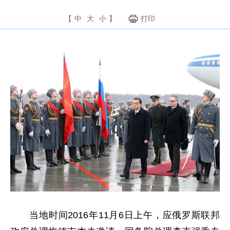
【
中
大
小
】
打印
当地时间2016年11月6日上午，应俄罗斯联邦