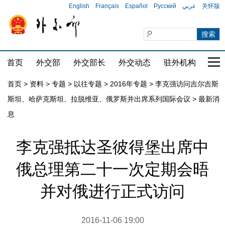
English
Français
Español
Русский
عربي
关怀版
首页
外交部
外交部长
外交动态
驻外机构
国家
首页
>
资料
>
专题
>
以往专题
>
2016年专题
>
李克强访问吉尔吉斯
斯坦、哈萨克斯坦、拉脱维亚、俄罗斯并出席系列国际会议
>
最新消
息
李克强抵达圣彼得堡出席中
俄总理第二十一次定期会晤
并对俄进行正式访问
2016-11-06 19:00