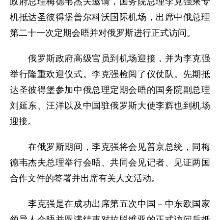
政府总理梅德韦杰夫邀请，国务院总理李克强乘专
机抵达圣彼得堡普尔科沃国际机场，出席中俄总理
第二十一次定期会晤并对俄罗斯进行正式访问。
俄罗斯政府高级官员到机场迎接，并为李克强
举行隆重欢迎仪式。李克强检阅了仪仗队。先期抵
达圣彼得堡参加中俄总理定期会晤的国务院副总理
刘延东、汪洋以及中国驻俄罗斯大使李辉也到机场
迎接。
在俄罗斯期间，李克强将会见普京总统，同梅
德韦杰夫总理举行会晤、共同会见记者、见证两国
合作文件的签署并出席有关人文活动。
李克强是在成功出席第五次中国－中东欧国家
领导人会晤并圆满结束对拉脱维亚的正式访问后抵