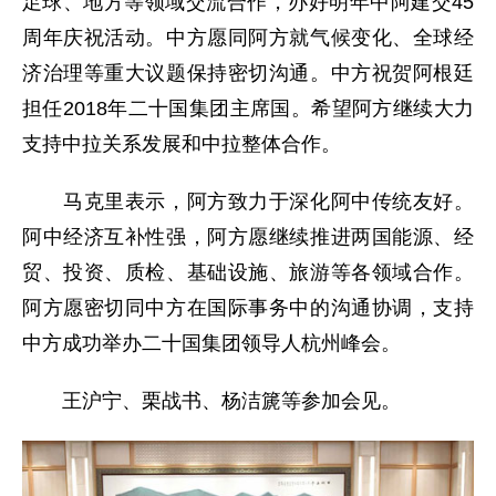
足球、地方等领域交流合作，办好明年中阿建交45
周年庆祝活动。中方愿同阿方就气候变化、全球经
济治理等重大议题保持密切沟通。中方祝贺阿根廷
担任2018年二十国集团主席国。希望阿方继续大力
支持中拉关系发展和中拉整体合作。
马克里表示，阿方致力于深化阿中传统友好。
阿中经济互补性强，阿方愿继续推进两国能源、经
贸、投资、质检、基础设施、旅游等各领域合作。
阿方愿密切同中方在国际事务中的沟通协调，支持
中方成功举办二十国集团领导人杭州峰会。
王沪宁、栗战书、杨洁篪等参加会见。