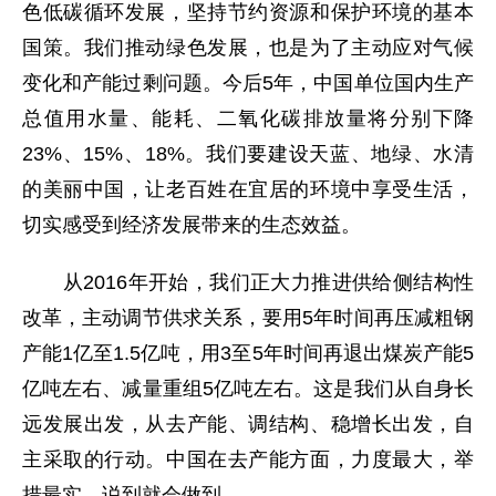
色低碳循环发展，坚持节约资源和保护环境的基本
国策。我们推动绿色发展，也是为了主动应对气候
变化和产能过剩问题。今后5年，中国单位国内生产
总值用水量、能耗、二氧化碳排放量将分别下降
23%、15%、18%。我们要建设天蓝、地绿、水清
的美丽中国，让老百姓在宜居的环境中享受生活，
切实感受到经济发展带来的生态效益。
从2016年开始，我们正大力推进供给侧结构性
改革，主动调节供求关系，要用5年时间再压减粗钢
产能1亿至1.5亿吨，用3至5年时间再退出煤炭产能5
亿吨左右、减量重组5亿吨左右。这是我们从自身长
远发展出发，从去产能、调结构、稳增长出发，自
主采取的行动。中国在去产能方面，力度最大，举
措最实，说到就会做到。