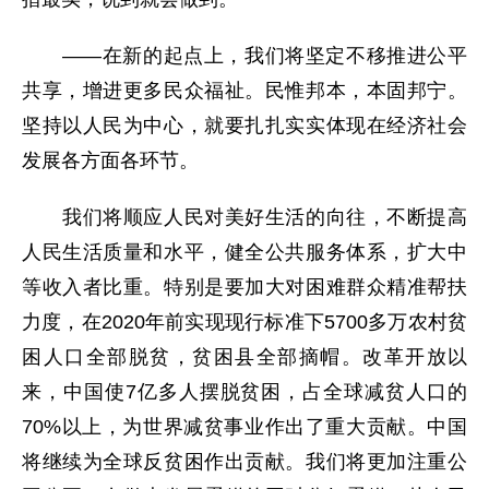
——在新的起点上，我们将坚定不移推进公平
共享，增进更多民众福祉。民惟邦本，本固邦宁。
坚持以人民为中心，就要扎扎实实体现在经济社会
发展各方面各环节。
我们将顺应人民对美好生活的向往，不断提高
人民生活质量和水平，健全公共服务体系，扩大中
等收入者比重。特别是要加大对困难群众精准帮扶
力度，在2020年前实现现行标准下5700多万农村贫
困人口全部脱贫，贫困县全部摘帽。改革开放以
来，中国使7亿多人摆脱贫困，占全球减贫人口的
70%以上，为世界减贫事业作出了重大贡献。中国
将继续为全球反贫困作出贡献。我们将更加注重公