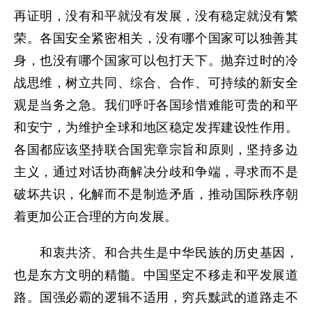
再证明，没有和平就没有发展，没有稳定就没有繁
荣。各国安全紧密相关，没有哪个国家可以独善其
身，也没有哪个国家可以包打天下。抛弃过时的冷
战思维，树立共同、综合、合作、可持续的新安全
观是当务之急。我们呼吁各国珍惜难能可贵的和平
和安宁，为维护全球和地区稳定发挥建设性作用。
各国都应该坚持联合国宪章宗旨和原则，坚持多边
主义，通过对话协商解决分歧和争端，寻求而不是
破坏共识，化解而不是制造矛盾，推动国际秩序朝
着更加公正合理的方向发展。
和衷共济、和合共生是中华民族的历史基因，
也是东方文明的精髓。中国坚定不移走和平发展道
路。国强必霸的逻辑不适用，穷兵黩武的道路走不