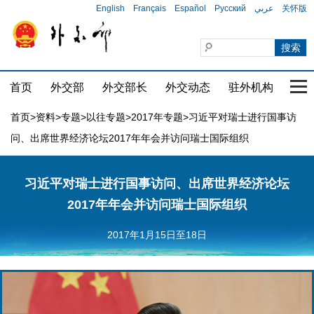
English
Français
Español
Русский
عربي
关怀版
首页
外交部
外交部长
外交动态
驻外机构
国家
首页
>
资料
>
专题
>
以往专题
>
2017年专题
>习近平对瑞士进行国事访
问、出席世界经济论坛2017年年会并访问瑞士国际组织
习近平对瑞士进行国事访问、出席世界经济论坛
2017年年会并访问瑞士国际组织
2017年1月15日至18日