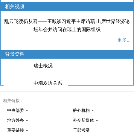
相关视频
乱云飞渡仍从容——王毅谈习近平主席访瑞 出席世界经济论
坛年会并访问在瑞士的国际组织
更多...
背景资料
瑞士概况
中瑞双边关系
世界经济论坛
相关链接：
中央部委
驻外机构
地方外办
外交新媒体
重要链接
干部考录