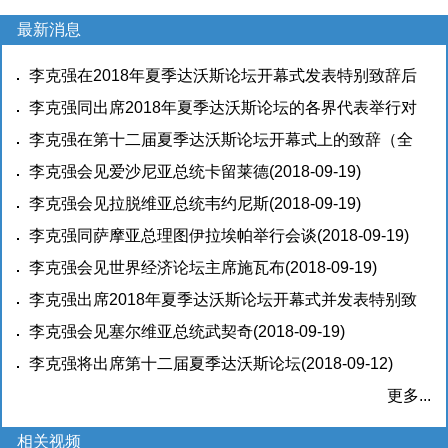
最新消息
李克强在2018年夏季达沃斯论坛开幕式发表特别致辞后
回答问题以及同国际工商企业界代表对话交流实录
李克强同出席2018年夏季达沃斯论坛的各界代表举行对
(2018-
09-21)
话会
李克强在第十二届夏季达沃斯论坛开幕式上的致辞（全
(2018-09-20)
文）
李克强会见爱沙尼亚总统卡留莱德
(2018-09-20)
(2018-09-19)
李克强会见拉脱维亚总统韦约尼斯
(2018-09-19)
李克强同萨摩亚总理图伊拉埃帕举行会谈
(2018-09-19)
李克强会见世界经济论坛主席施瓦布
(2018-09-19)
李克强出席2018年夏季达沃斯论坛开幕式并发表特别致
辞
李克强会见塞尔维亚总统武契奇
(2018-09-19)
(2018-09-19)
李克强将出席第十二届夏季达沃斯论坛
(2018-09-12)
更多...
相关视频