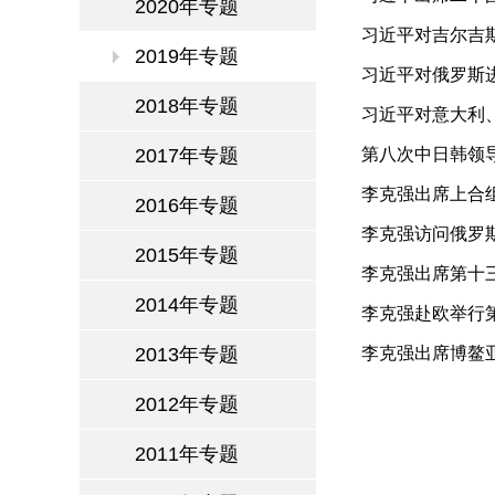
2020年专题
习近平对吉尔吉
2019年专题
议第五次峰会
习近平对俄罗斯
2018年专题
习近平对意大利
2017年专题
第八次中日韩领
李克强出席上合
2016年专题
对泰国进行正式
李克强访问俄罗
2015年专题
李克强出席第十
2014年专题
李克强赴欧举行
2013年专题
李克强出席博鳌亚
2012年专题
2011年专题