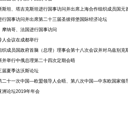
斯斯坦、塔吉克斯坦进行国事访问并出席上海合作组织成员国元
进行国事访问并出席第二十三届圣彼得堡国际经济论坛
、摩纳哥、法国进行国事访问
导人会议在成都举行
组织成员国政府首脑（总理）理事会第十八次会议并对乌兹别克
访问
斯并举行中俄总理第二十四次定期会晤
三届夏季达沃斯论坛
第二十一次中国—欧盟领导人会晤、第八次中国—中东欧国家领
洲论坛2019年年会