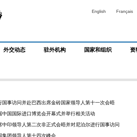
English
Français
外交动态
驻外机构
国家和组织
资
行国事访问并赴巴西出席金砖国家领导人第十一次会晤
届中国国际进口博览会开幕式并举行相关活动
席中印领导人第二次非正式会晤并对尼泊尔进行国事访问
国集团领导人第十四次峰会