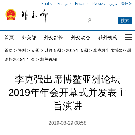
English
Français
Español
Русский
عربي
关怀版
首页
外交部
外交部长
外交动态
驻外机构
国家
首页
>
资料
>
专题
>
以往专题
>
2019年专题
>
李克强出席博鳌亚洲
论坛2019年年会
>
相关视频
李克强出席博鳌亚洲论坛
2019年年会开幕式并发表主
旨演讲
2019-03-29 08:58