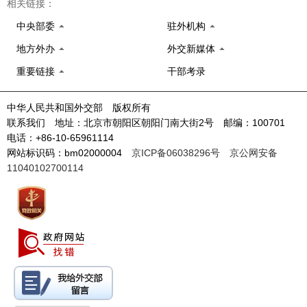
相关链接：
中央部委
驻外机构
地方外办
外交新媒体
重要链接
干部考录
中华人民共和国外交部 版权所有
联系我们 地址：北京市朝阳区朝阳门南大街2号 邮编：100701
电话：+86-10-65961114
网站标识码：bm02000004
京ICP备06038296号
京公网安备
11040102700114