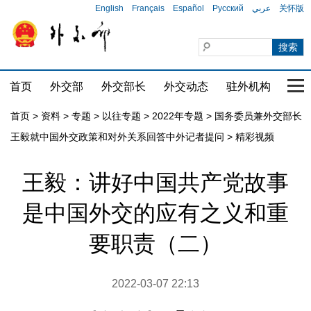
English
Français
Español
Русский
عربي
关怀版
首页
外交部
外交部长
外交动态
驻外机构
国家
首页
>
资料
>
专题
>
以往专题
>
2022年专题
>
国务委员兼外交部长
王毅就中国外交政策和对外关系回答中外记者提问
>
精彩视频
王毅：讲好中国共产党故事
是中国外交的应有之义和重
要职责（二）
2022-03-07 22:13