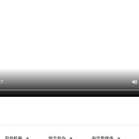
驻外机构
地方外办
外交新媒体