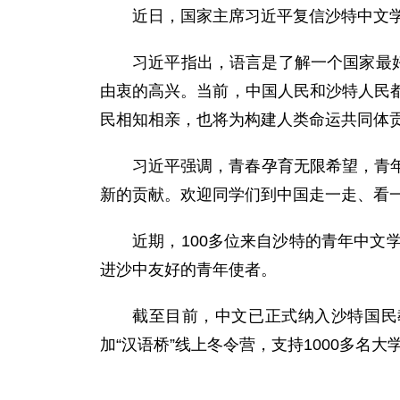
近日，国家主席习近平复信沙特中文
习近平指出，语言是了解一个国家最
由衷的高兴。当前，中国人民和沙特人民
民相知相亲，也将为构建人类命运共同体
习近平强调，青春孕育无限希望，青
新的贡献。欢迎同学们到中国走一走、看
近期，100多位来自沙特的青年中
进沙中友好的青年使者。
截至目前，中文已正式纳入沙特国民教
加“汉语桥”线上冬令营，支持1000多名