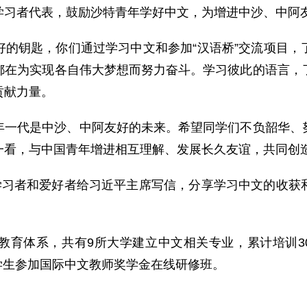
学习者代表，鼓励沙特青年学好中文，为增进中沙、中阿
好的钥匙，你们通过学习中文和参加“汉语桥”交流项目，
都在为实现各自伟大梦想而努力奋斗。学习彼此的语言，
贡献力量。
年一代是中沙、中阿友好的未来。希望同学们不负韶华、
一看，与中国青年增进相互理解、发展长久友谊，共同创
文学习者和爱好者给习近平主席写信，分享学习中文的收获
育体系，共有9所大学建立中文相关专业，累计培训30
大学生参加国际中文教师奖学金在线研修班。