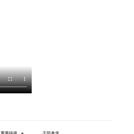
重要链接
干部考录