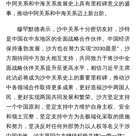
中阿关系和中海关系发展史上具有里程碑意义的盛
事，推动中阿关系和中海关系迈上新台阶。
穆罕默德表示，沙中关系十分密切友好，沙特
是中国在中东地区的全面战略合作伙伴。中国经济
保持蓬勃发展，沙方也在努力实现“2030愿景”，沙
方期待同中方加大相互支持，共同致力于将沙中全
面战略伙伴关系提升至更高水平，相信习近平主席
此访必将成为沙中关系史上的重要里程碑，推动沙
中各领域合作取得更多成果，更好造福沙中两国人
民，更好实现两国共同发展和繁荣。沙方坚定支持
一个中国原则，坚定支持中方维护自身主权、安全
和领土完整，坚定支持中方为去极端化采取的措施
和努力，坚决反对任何外部势力以人权等名义干涉
中国内政。沙方愿同中方继续积极共建“一带一路”，