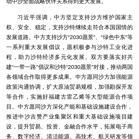
动中沙全面战略伙伴关系得到更大发展。
习近平强调，中方坚定支持沙方维护国家主
权、安全、稳定，支持沙特继续走符合本国国情的
发展道路。中方支持沙方“2030愿景”、“绿色中东”等
一系列重大发展倡议，愿积极参与沙特工业化进
程，助力沙特经济多元化发展。双方要落实好共
建“一带一路”倡议和沙特“2030愿景”对接，推动两国
各领域合作取得更多成果。中方愿同沙方加强能源
政策沟通协调，扩大原油贸易规模，加强勘探开发
等合作，实施好福建古雷乙烯等大型能源合作项
目。中方愿同沙方深化产能和基础设施建设合作，
推进中沙吉赞产业集聚区和重大基础设施项目建
设，提升贸易、投资、金融合作水平，拓展电子商
务、数字经济、清洁能源、高技术、航天研发等领