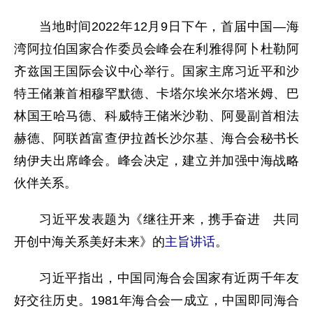
当地时间2022年12月9日下午，首届中国—海
湾阿拉伯国家合作委员会峰会在利雅得阿卜杜勒阿
齐兹国王国际会议中心举行。国家主席习近平和沙
特王储兼首相穆罕默德、卡塔尔埃米尔塔米姆、巴
林国王哈马德、科威特王储米沙勒、阿曼副首相法
赫德、阿联酋富查伊拉酋长沙尔基、海合会秘书长
纳伊夫出席峰会。峰会决定，建立并加强中海战略
伙伴关系。
习近平发表题为《继往开来，携手奋进 共同
开创中海关系美好未来》的
主旨讲话
。
习近平指出，中国同海合会国家有近两千年友
好交往历史。1981年海合会一成立，中国即同海合