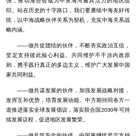
强，推动海合会成为中东海湾最具活力的地区组
织。站在历史的十字路口，我们要赓续中海友好传
统，以中海战略伙伴关系为契机，充实中海关系战
略内涵。
——做共促团结的伙伴，不断夯实政治互信，
坚定支持彼此核心利益。共同维护不干涉内政原
则，携手践行真正的多边主义，维护广大发展中国
家共同利益。
——做共谋发展的伙伴，加强发展战略对接，
发挥互补优势，培育发展动能。中方期待同各方一
道推进落实全球发展倡议，落实联合国2030年可持
续发展议程，促进地区发展繁荣。
——做共筑安全的伙伴。中国将继续坚定支持