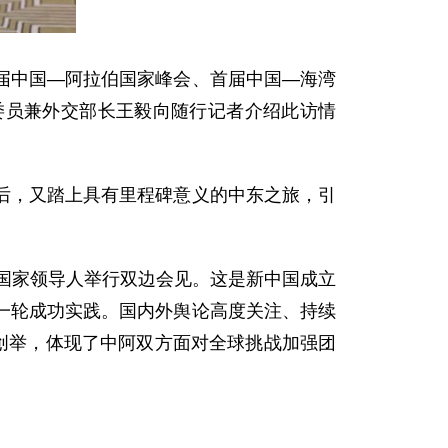
首届中国—阿拉伯国家峰会、首届中国—海湾
委员兼外交部长王毅向随行记者介绍此访情
后，又踏上具有里程碑意义的中东之旅，引
伯国家领导人举行双边会见。这是新中国成立
一轮成功实践。国内外舆论高度关注、持续
创举，体现了中阿双方面对全球挑战加强团