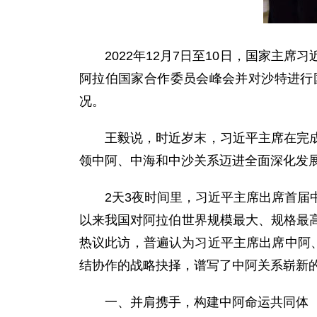
2022年12月7日至10日，国家
阿拉伯国家合作委员会峰会并对沙特进行
况。
王毅说，时近岁末，习近平主席在完
领中阿、中海和中沙关系迈进全面深化发
2天3夜时间里，习近平主席出席首届
以来我国对阿拉伯世界规模最大、规格最
热议此访，普遍认为习近平主席出席中阿
结协作的战略抉择，谱写了中阿关系崭新
一、并肩携手，构建中阿命运共同体