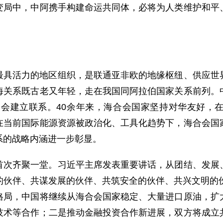
变局中，中阿携手构建命运共同体，必将为人类维护和平
最具活力的地区组织，是联通亚非欧的地缘枢纽、供应世
海关系既古老又年轻，走在我国同阿拉伯国家关系前列。
海合会建立联系。40余年来，海合会国家坚持对华友好，
在当前国际能源资源被政治化、工具化趋势下，海合会国
系的战略内涵进一步彰显。
首次齐聚一堂。习近平主席发表重要讲话，从团结、发展
的伙伴、共谋发展的伙伴、共筑安全的伙伴、共兴文明的伙
格局，中国将继续从海合会国家稳定、大量进口原油，扩
技术等合作；二是推动金融投资合作新进展，双方将成立