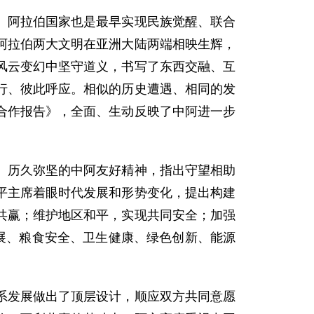
。阿拉伯国家也是最早实现民族觉醒、联合
阿拉伯两大文明在亚洲大陆两端相映生辉，
风云变幻中坚守道义，书写了东西交融、互
行、彼此呼应。相似的历史遭遇、相同的发
合作报告》，全面、生动反映了中阿进一步
、历久弥坚的中阿友好精神，指出守望相助
平主席着眼时代发展和形势变化，提出构建
共赢；维护地区和平，实现共同安全；加强
展、粮食安全、卫生健康、绿色创新、能源
系发展做出了顶层设计，顺应双方共同意愿