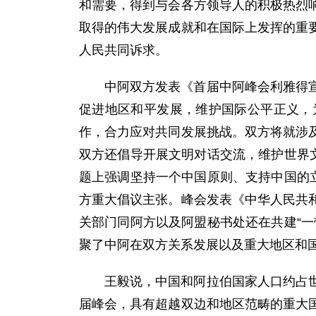
和需要，得到与会各方领导人的积极热烈
取得的伟大发展成就和在国际上发挥的重
人民共同诉求。
中阿双方发表《首届中阿峰会利雅得
促进地区和平发展，维护国际公平正义，
作，合力应对共同发展挑战。双方将就涉
双方还倡导开展文明对话交流，维护世界
题上强调坚持一个中国原则、支持中国的
方重大倡议主张。峰会发表《中华人民共
关部门同阿方以及阿盟秘书处还在共建“
聚了中阿在双方关系发展以及重大地区和
王毅说，中国和阿拉伯国家人口约占
届峰会，具有超越双边和地区范畴的重大