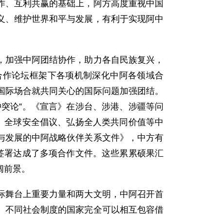
作、互利共赢的基础上，阿方高度重视中国
义、维护世界和平与发展，有利于实现阿中
，加强中阿团结协作，助力各自民族复兴，
合作论坛框架下各项机制深化中阿各领域合
国际场合就共同关心的国际问题加强团结。
突论”。《宣言》在涉台、涉港、涉疆等问
、全球安全倡议、弘扬全人类共同价值等中
与发展的中阿战略伙伴关系文件》，中方有
签署达成了多项合作文件。这些累累硕果汇
阔前景。
际舞台上重要力量和两大文明，中阿召开首
、不同社会制度的国家完全可以相互包容借