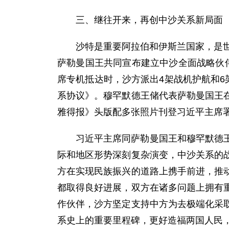
三、继往开来，再创中沙关系新局面
沙特是重要阿拉伯和伊斯兰国家，是世
萨勒曼国王共同宣布建立中沙全面战略伙
席专机抵达时，沙方派出4架战机护航和6
系协议》。穆罕默德王储代表萨勒曼国王
雅得报》头版配多张照片刊登习近平主席
习近平主席同萨勒曼国王和穆罕默德
际和地区形势深刻复杂演变，中沙关系的
方在实现民族振兴的道路上携手前进，推
都取得良好进展，双方在诸多问题上拥有
作伙伴，沙方坚定支持中方为去极端化采
系史上的重要里程碑，更好造福两国人民