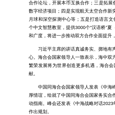
合作论坛，开展本币互换合作；三是拓展
数字经济项目；四是实现航天太空合作新
月球和深空探测中心等；五是打造语言文化
个中文智慧教室，提供3000个“汉语桥
和广度，将进一步推动双方合作全面提升
习近平主席的讲话真诚务实、掷地有
心。海合会国家领导人一致表示，海中双
繁荣发展将为世界创造更多机遇，海合会
献。
中国同海合会国家领导人发表《中海
厚情谊，绘就了中国同海合会国家务实合
动指南。峰会还发表《中海战略对话202
作出规划。