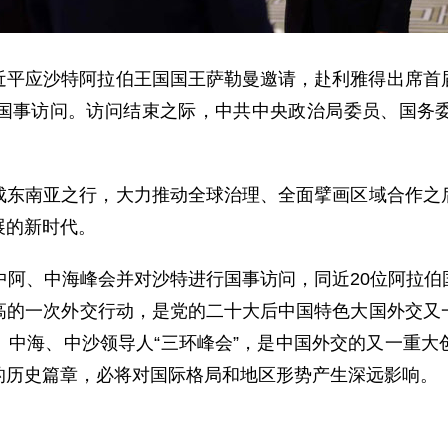
主席习近平应沙特阿拉伯王国国王萨勒曼邀请，赴利雅得出席
国事访问。访问结束之际，中共中央政治局委员、国务
成东南亚之行，大力推动全球治理、全面擘画区域合作之
展的新时代。
中阿、中海峰会并对沙特进行国事访问，同近20位阿拉
高的一次外交行动，是党的二十大后中国特色大国外交又
、中海、中沙领导人“三环峰会”，是中国外交的又一重大
的历史篇章，必将对国际格局和地区形势产生深远影响。