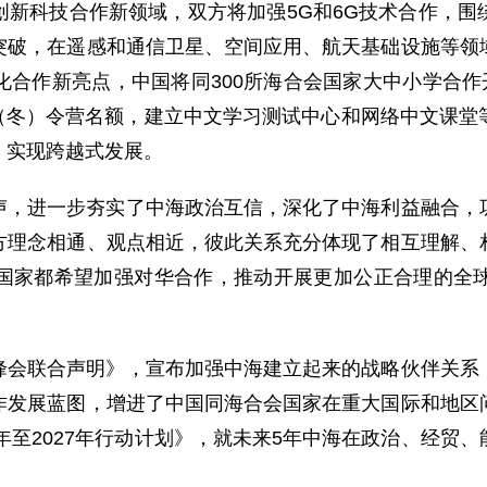
创新科技合作新领域，双方将加强5G和6G技术合作，围
突破，在遥感和通信卫星、空间应用、航天基础设施等领
合作新亮点，中国将同300所海合会国家大中小学合作
”夏（冬）令营名额，建立中文学习测试中心和网络中文课
，实现跨越式发展。
声，进一步夯实了中海政治互信，深化了中海利益融合，
方理念相通、观点相近，彼此关系充分体现了相互理解、
国家都希望加强对华合作，推动开展更加公正合理的全
峰会联合声明》，宣布加强中海建立起来的战略伙伴关系
作发展蓝图，增进了中国同海合会国家在重大国际和地区
3年至2027年行动计划》，就未来5年中海在政治、经贸