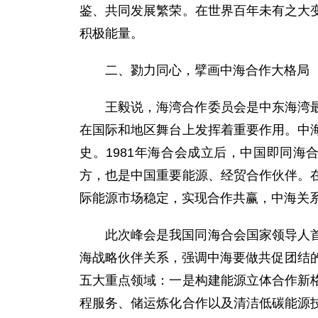
鉴、共同发展繁荣。在世界百年未有之大
积极能量。
二、勠力同心，擘画中海合作大格局
王毅说，海湾合作委员会是中东海湾
在国际和地区舞台上发挥着重要作用。中
史。1981年海合会成立后，中国即同
方，也是中国重要能源、经贸合作伙伴。
际能源市场稳定，实现合作共赢，中海关
此次峰会是我国同海合会国家领导人
海战略伙伴关系，强调中海要做共促团结
五大重点领域：一是构建能源立体合作新
程服务、储运炼化合作以及清洁低碳能源