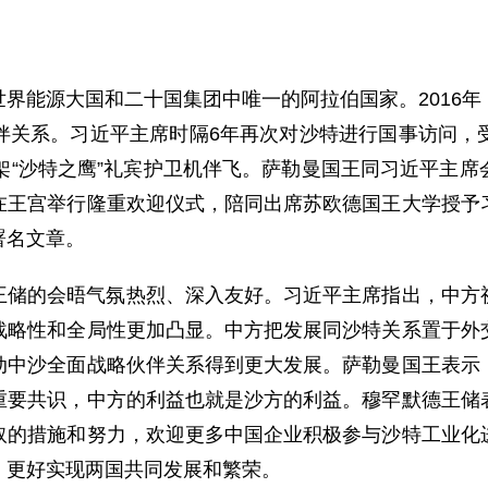
界能源大国和二十国集团中唯一的阿拉伯国家。2016
伴关系。习近平主席时隔6年再次对沙特进行国事访问，
架“沙特之鹰”礼宾护卫机伴飞。萨勒曼国王同习近平主
在王宫举行隆重欢迎仪式，陪同出席苏欧德国王大学授予
署名文章。
王储的会晤气氛热烈、深入友好。习近平主席指出，中方
战略性和全局性更加凸显。中方把发展同沙特关系置于外
动中沙全面战略伙伴关系得到更大发展。萨勒曼国王表示
重要共识，中方的利益也就是沙方的利益。穆罕默德王储
取的措施和努力，欢迎更多中国企业积极参与沙特工业化
，更好实现两国共同发展和繁荣。