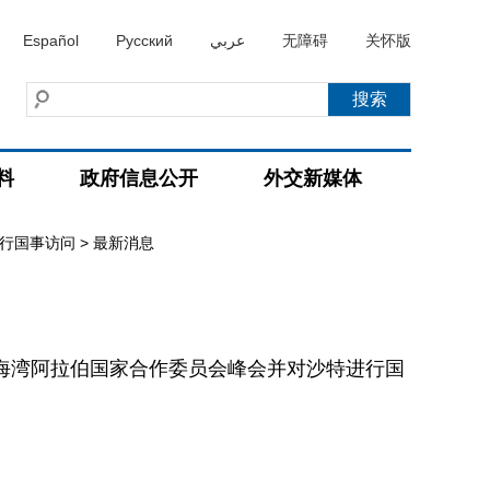
Español
Русский
عربي
无障碍
关怀版
料
政府信息公开
外交新媒体
进行国事访问
>
最新消息
海湾阿拉伯国家合作委员会峰会并对沙特进行国