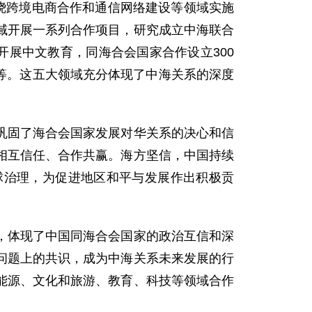
绕跨境电商合作和通信网络建设等领域实施
域开展一系列合作项目，研究成立中海联合
开展中文教育，同海合会国家合作设立300
堂等。这五大领域充分体现了中海关系的深度
巩固了海合会国家发展对华关系的决心和信
相互信任、合作共赢。海方坚信，中国持续
球治理，为促进地区和平与发展作出积极贡
，体现了中国同海合会国家的政治互信和深
问题上的共识，成为中海关系未来发展的行
、能源、文化和旅游、教育、科技等领域合作