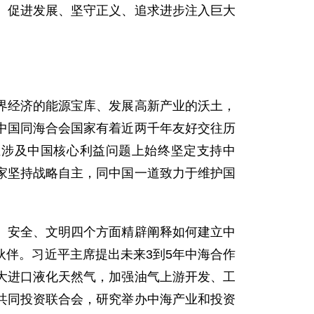
、促进发展、坚守正义、追求进步注入巨大
界经济的能源宝库、发展高新产业的沃土，
中国同海合会国家有着近两千年友好交往历
在涉及中国核心利益问题上始终坚定支持中
家坚持战略自主，同中国一道致力于维护国
、安全、文明四个方面精辟阐释如何建立中
伴。习近平主席提出未来3到5年中海合作
大进口液化天然气，加强油气上游开发、工
共同投资联合会，研究举办中海产业和投资