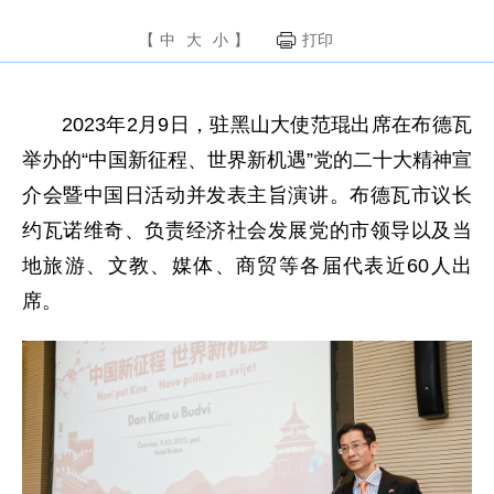
【
中
大
小
】
打印
2023年2月9日，驻黑山大使范琨出席在布德瓦
举办的“中国新征程、世界新机遇”党的二十大精神宣
介会暨中国日活动并发表主旨演讲。布德瓦市议长
约瓦诺维奇、负责经济社会发展党的市领导以及当
地旅游、文教、媒体、商贸等各届代表近60人出
席。