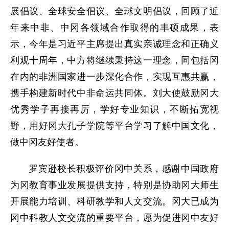
展倡议、全球安全倡议、全球文明倡议，回顾了近
年来中非、中冈各领域合作取得的丰硕成果，表
示，今年是习近平主席提出真实亲诚理念和正确义
利观十周年，中方将继续秉持这一理念，同包括冈
在内的非洲国家进一步深化合作，实现互惠共赢，
携手构建新时代中非命运共同体。刘大使鼓励冈大
优秀学子再接再厉，学好专业知识，不断拓宽视
野，用好冈大孔子学院等平台学习了解中国文化，
做中冈友好使者。
罗宾逊校长积极评价冈中关系，感谢中国政府
为冈教育事业发展提供支持，特别是协助冈大师生
开展能力培训、科研教学和人文交流。冈大已成为
冈中科教人文交流的重要平台，愿为促进冈中友好