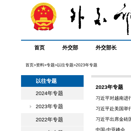
首页
外交部
外交部长
首页
>
资料
>
专题
>
以往专题
>2023年专题
以往专题
2023年专题
2024年专题
习近平对越南进
2023年专题
习近平赴美国举
2022年专题
习近平出席金砖
中国-中亚峰会