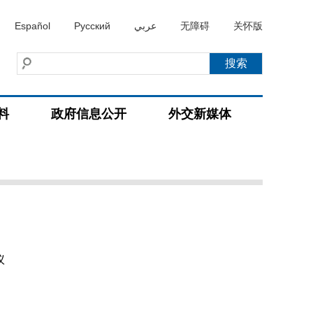
Español
Русский
عربي
无障碍
关怀版
料
政府信息公开
外交新媒体
议