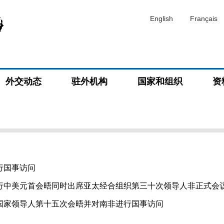
English
Français
外交动态
驻外机构
国家和组织
资
行国事访问
行中美元首会晤同时出席亚太经合组织第三十次领导人非正式会
国家领导人第十五次会晤并对南非进行国事访问