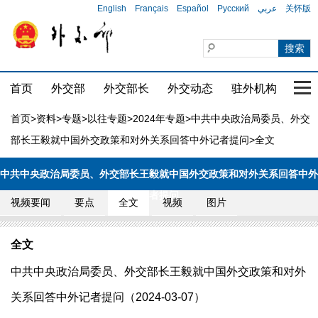
English
Français
Español
Русский
عربي
关怀版
首页
外交部
外交部长
外交动态
驻外机构
国家
首页
>
资料
>
专题
>
以往专题
>
2024年专题
>
中共中央政治局委员、外交
部长王毅就中国外交政策和对外关系回答中外记者提问
>全文
中共中央政治局委员、外交部长王毅就中国外交政策和对外关系回答中外
记者提问
视频要闻
要点
全文
视频
图片
全文
中共中央政治局委员、外交部长王毅就中国外交政策和对外
关系回答中外记者提问（2024-03-07）