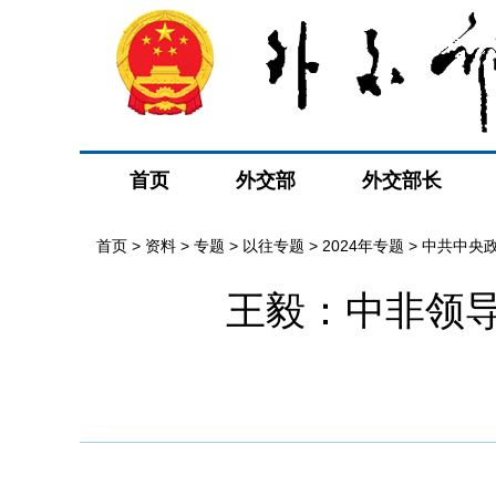
首页
外交部
外交部长
首页
>
资料
>
专题
>
以往专题
>
2024年专题
>
中共中央
王毅：中非领