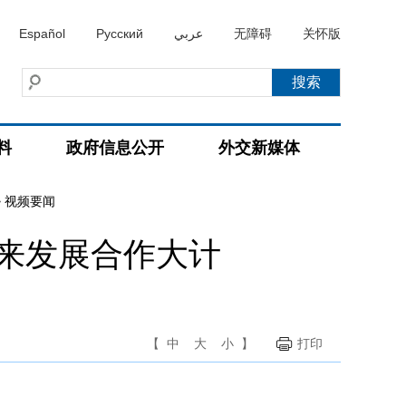
Español
Русский
عربي
无障碍
关怀版
料
政府信息公开
外交新媒体
>
视频要闻
来发展合作大计
【
中
大
小
】
打印