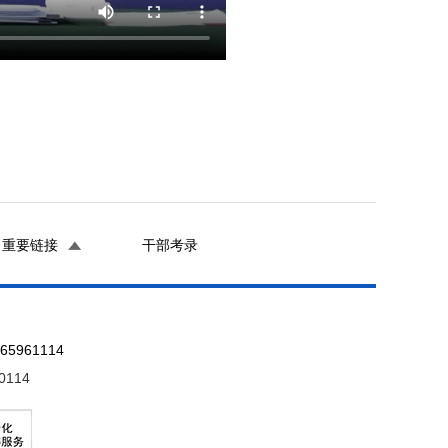
重要链接
干部考录
961114
0114