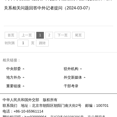
关系相关问题回答中外记者提问（2024-03-07）
首页
上一页
1
2
下一页
尾页
转到第
页
跳转
相关链接：
中央部委
驻外机构
地方外办
外交新媒体
重要链接
干部考录
中华人民共和国外交部 版权所有
联系我们 地址：北京市朝阳区朝阳门南大街2号 邮编：100701
电话：+86-10-65961114