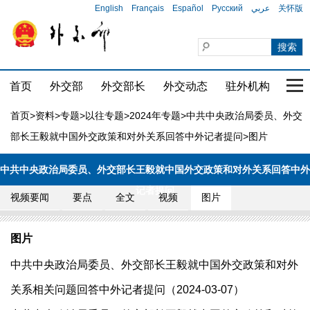
English
Français
Español
Русский
عربي
关怀版
首页
外交部
外交部长
外交动态
驻外机构
国家
首页
>
资料
>
专题
>
以往专题
>
2024年专题
>
中共中央政治局委员、外交
部长王毅就中国外交政策和对外关系回答中外记者提问
>图片
中共中央政治局委员、外交部长王毅就中国外交政策和对外关系回答中外
记者提问
视频要闻
要点
全文
视频
图片
图片
中共中央政治局委员、外交部长王毅就中国外交政策和对外
关系相关问题回答中外记者提问（2024-03-07）