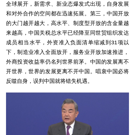
全球展开，新需求、新业态爆发式出现，自身发展
和对外合作的空间都在迅速拓展。第三，中国开放
的大门越开越大，高水平、制度型开放的含金量越
来越高，中国关税总水平已经降至同世贸组织发达
成员相当水平，外资准入负面清单缩减到31项以
下，制造业准入全面放开，服务业开放加速推进，
外商投资收益率仍名列世界前茅。中国的发展离不
开世界，世界的发展更离不开中国。唱衰中国必将
反噬自身，误判中国就将错失机遇。