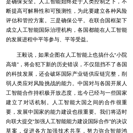
是确保安全。人工智能始终处于人类控制之下，不
断提高可解释性和可预测性，为此要建立各种风险
评估和管控方案。三是确保公平。在联合国框架下
成立人工智能国际治理机构，各国都能在人工智能
的发展进程中平等参与、平等受益。
王毅说，如果企图在人工智能上也搞什么“小院
高墙”，将会犯下新的历史错误，不仅阻挡不了各国
的科技发展，还会破坏国际产业链供应链完整，削
弱人类应对风险挑战的能力。中国对与各国开展人
工智能合作持积极开放态度，迄今已经与一些国家
建立了对话机制。人工智能大国之间的合作很重
要，发展中国家的能力建设也很重要。我们将适时
向联大提交“加强人工智能能力建设国际合作”的决议
草案，促进各方加强技术共享，努力弥合智能鸿