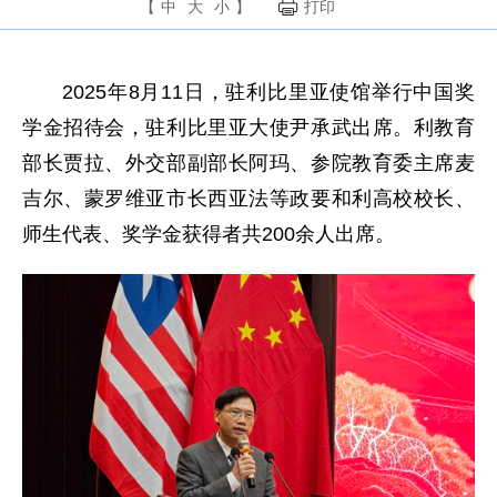
【
中
大
小
】
打印
2025年8月11日，驻利比里亚使馆举行中国奖
学金招待会，驻利比里亚大使尹承武出席。利教育
部长贾拉、外交部副部长阿玛、参院教育委主席麦
吉尔、蒙罗维亚市长西亚法等政要和利高校校长、
师生代表、奖学金获得者共200余人出席。