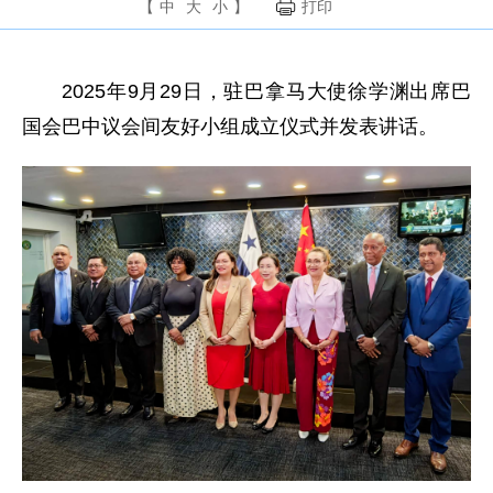
【
中
大
小
】
打印
2025年9月29日，驻巴拿马大使徐学渊出席巴
国会巴中议会间友好小组成立仪式并发表讲话。