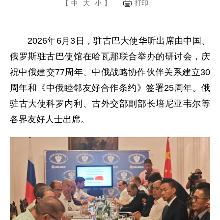
【
中
大
小
】
打印
2026年6月3日，驻古巴大使华昕出席由中国、
俄罗斯驻古巴使馆在哈瓦那联合举办的研讨会，庆
祝中俄建交77周年、中俄战略协作伙伴关系建立30
周年和《中俄睦邻友好合作条约》签署25周年。俄
驻古大使科罗内利、古外交部副部长培尼亚韦尔等
各界友好人士出席。