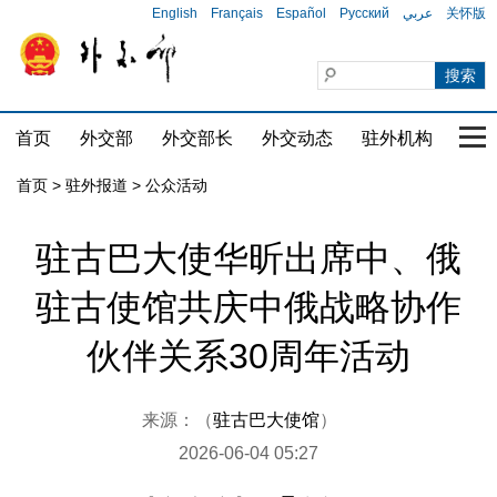
English
Français
Español
Русский
عربي
关怀版
首页
外交部
外交部长
外交动态
驻外机构
国家
首页
>
驻外报道
>
公众活动
驻古巴大使华昕出席中、俄
驻古使馆共庆中俄战略协作
伙伴关系30周年活动
来源：（
驻古巴大使馆
）
2026-06-04 05:27