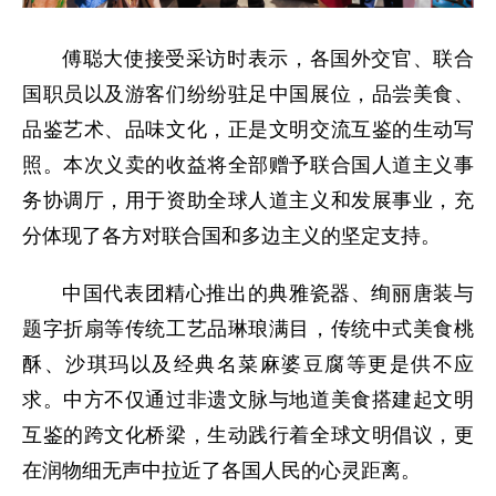
傅聪大使接受采访时表示，各国外交官、联合
国职员以及游客们纷纷驻足中国展位，品尝美食、
品鉴艺术、品味文化，正是文明交流互鉴的生动写
照。本次义卖的收益将全部赠予联合国人道主义事
务协调厅，用于资助全球人道主义和发展事业，充
分体现了各方对联合国和多边主义的坚定支持。
中国代表团精心推出的典雅瓷器、绚丽唐装与
题字折扇等传统工艺品琳琅满目，传统中式美食桃
酥、沙琪玛以及经典名菜麻婆豆腐等更是供不应
求。中方不仅通过非遗文脉与地道美食搭建起文明
互鉴的跨文化桥梁，生动践行着全球文明倡议，更
在润物细无声中拉近了各国人民的心灵距离。