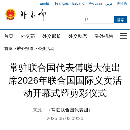
English
Français
Español
Русский
عربي
关怀版
首页
外交部
外交部长
外交动态
驻外机构
国家
首页
>
驻外报道
>
公众活动
常驻联合国代表傅聪大使出
席2026年联合国国际义卖活
动开幕式暨剪彩仪式
来源：（
常驻联合国代表团
）
2026-06-03 09:20