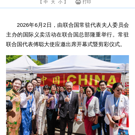
【
中
大
小
】
打印
2026年6月2日，由联合国常驻代表夫人委员会
主办的国际义卖活动在联合国总部隆重举行。常驻
联合国代表傅聪大使应邀出席开幕式暨剪彩仪式。