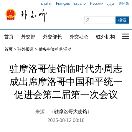
English
Français
Español
Русский
عربي
关怀版
首页
外交部
外交部长
外交动态
驻外机构
国家
首页
>
驻外报道
>
侨务中资机构活动
驻摩洛哥使馆临时代办周志
成出席摩洛哥中国和平统一
促进会第二届第一次会议
来源：（
驻摩洛哥大使馆
）
2025-08-12 00:18