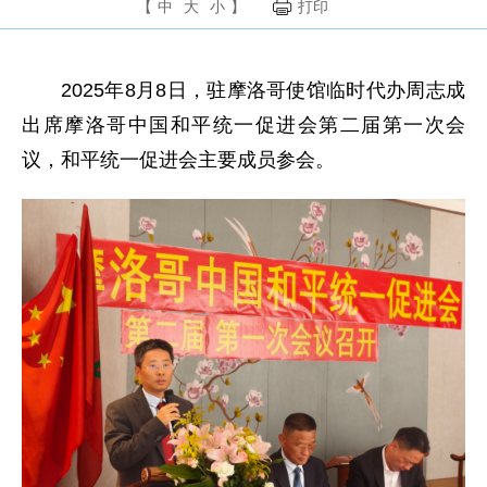
【
中
大
小
】
打印
2025年8月8日，驻摩洛哥使馆临时代办周志成
出席摩洛哥中国和平统一促进会第二届第一次会
议，和平统一促进会主要成员参会。