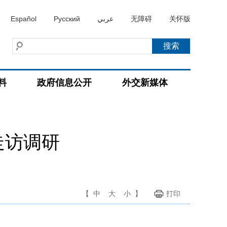
Español
Русский
عربي
无障碍
关怀版
料
政府信息公开
外交新媒体
走访调研
【
中
大
小
】
打印