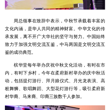
周总领事在致辞中表示，中秋节承载着丰富的
文化内涵，是华人共同的精神财富。中华文化的传
承发展，离不开广大华社的坚守与努力。中国始终
致力于加强文明交流互鉴，中马两国是文明交流互
鉴的成功典范。
槟华堂每年举办庆祝中秋文化活动，有时在市
内，有时下乡村，今年在柔府新村举办的庆中秋活
动，包括提灯游行、拜月娘仪式、月光龙表演、高
桩舞狮、歌唱舞蹈、大型花灯游行等，吸引柔府新
村华裔、马来裔、印裔三族数千人参加。