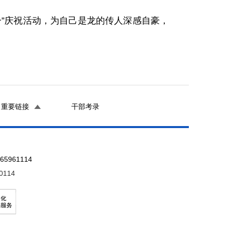
”庆祝活动，为自己是龙的传人深感自豪，
重要链接
干部考录
961114
0114