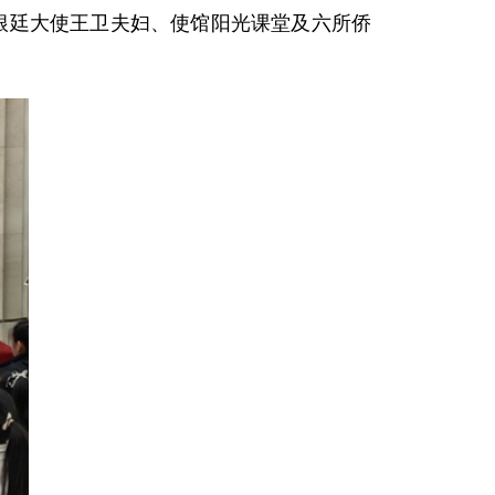
阿根廷大使王卫夫妇、使馆阳光课堂及六所侨