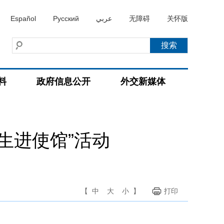
Español
Русский
عربي
无障碍
关怀版
料
政府信息公开
外交新媒体
生进使馆”活动
【
中
大
小
】
打印