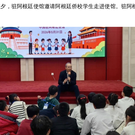
儿童节前夕，驻阿根廷使馆邀请阿根廷侨校学生走进使馆。驻