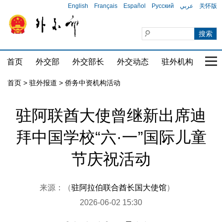
English
Français
Español
Русский
عربي
关怀版
首页
外交部
外交部长
外交动态
驻外机构
国家
首页
>
驻外报道
>
侨务中资机构活动
驻阿联酋大使曾继新出席迪
拜中国学校“六·一”国际儿童
节庆祝活动
来源：（
驻阿拉伯联合酋长国大使馆
）
2026-06-02 15:30