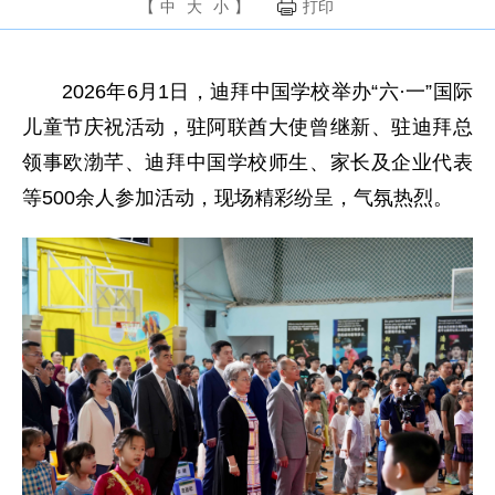
【
中
大
小
】
打印
2026年6月1日，迪拜中国学校举办“六·一”国际
儿童节庆祝活动，驻阿联酋大使曾继新、驻迪拜总
领事欧渤芊、迪拜中国学校师生、家长及企业代表
等500余人参加活动，现场精彩纷呈，气氛热烈。