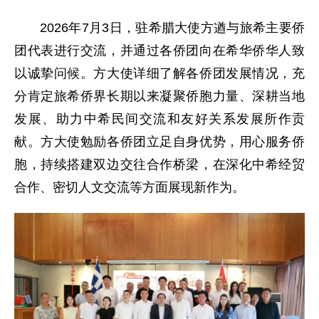
2026年7月3日，驻希腊
大使方遒与旅希主要侨
团代表进行交流，并通过各侨团向在希华侨华人致
以诚挚问候。方大使详细了解各侨团发展情况，充
分肯定旅希侨界长期以来凝聚侨胞力量、深耕当地
发展、助力中希民间交流和友好关系发展所作贡
献。方大使勉励各侨团立足自身优势，用心服务侨
胞，持续搭建双边交往合作桥梁，在深化中希经贸
合作、密切人文交流等方面展现新作为。