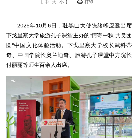
【
中
大
小
】
打印
2025年10月6日，驻黑山大使陈绪峰应邀出席
下戈里察大学旅游孔子课堂主办的“情寄中秋 共赏团
圆”中国文化体验活动。下戈里察大学校长武科蒂
奇、中国学院长奥兰迪奇、旅游孔子课堂中方院长
付丽丽等师生百余人出席。