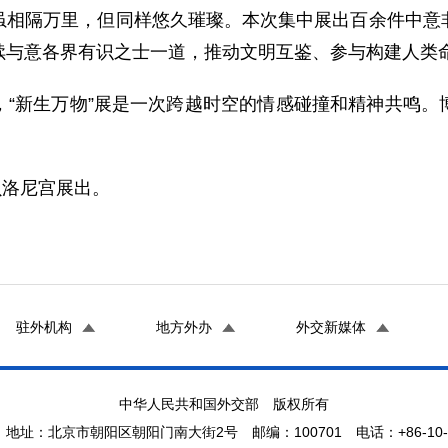
虽相隔万里，但同样悠久璀璨。本次集中展出百余件中意
续与意各界有识之士一道，推动文明互鉴、参与构建人类
，“新生万物”展是一次跨越时空的情感碰撞和精神共鸣。
。
贝洛尼宫展出。
驻外机构
地方外办
外交新媒体
中华人民共和国外交部 版权所有
地址：北京市朝阳区朝阳门南大街2号 邮编：100701 电话：+86-10-65