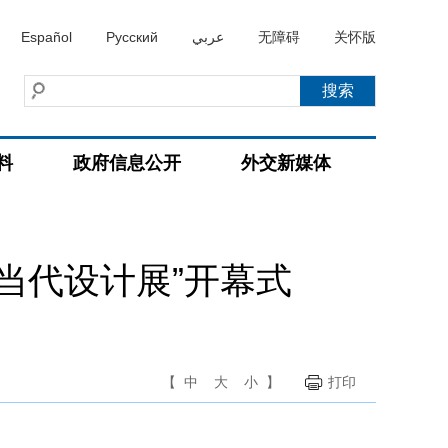
Español
Русский
عربي
无障碍
关怀版
料
政府信息公开
外交新媒体
当代设计展”开幕式
【
中
大
小
】
打印