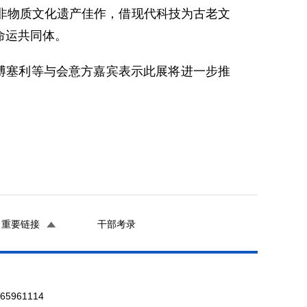
非物质文化遗产佳作，借现代科技为古老文
命运共同体。
博塞利等与会意方嘉宾表示此展将进一步推
重要链接
干部考录
961114