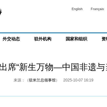
English
Français
外交动态
驻外机构
国家和组织
资
出席“新生万物—中国非遗与
来源：（
驻米兰总领事馆
）
2025-10-07 16:19