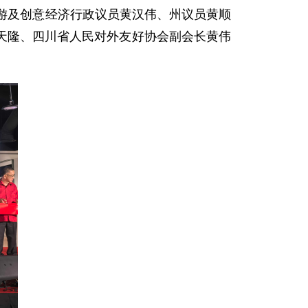
州旅游及创意经济行政议员黄汉伟、州议员黄顺
天隆、四川省人民对外友好协会副会长黄伟