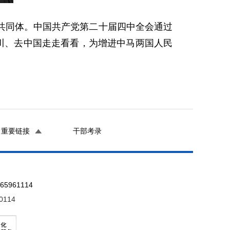
共同体。中国共产党第二十届四中全会通过
川、去中国走走看看，为增进中马两国人民
重要链接
干部考录
961114
0114