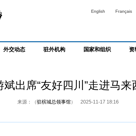
English
Français
外交动态
驻外机构
国家和组织
资
游斌出席“友好四川”走进马来
来源：（
驻槟城总领事馆
）
2025-11-17 18:16