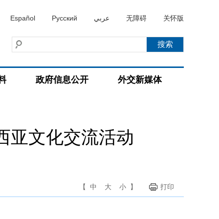
Español
Русский
عربي
无障碍
关怀版
料
政府信息公开
外交新媒体
西亚文化交流活动
【
中
大
小
】
打印