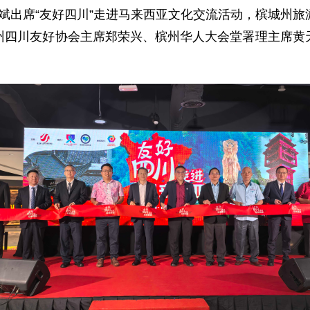
事周游斌出席“友好四川”走进马来西亚文化交流活动，槟城
州四川友好协会主席郑荣兴、槟州华人大会堂署理主席黄