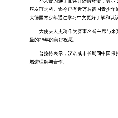
邓大使为选手颁奖并热情寄语，表示“
座友谊之桥。迄今已有近万名德国青少年
大德国青少年通过学习中文更好了解和认
大使夫人史玲作为赛事名誉主席与来宾
呈的25年的美好祝愿。
普拉特表示，汉诺威市长期同中国保
增进理解与合作。