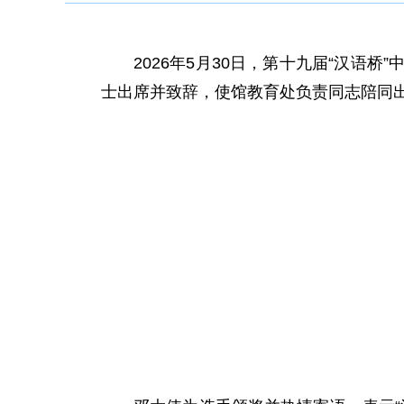
2026年5月
30
日，第十
九
届“汉语桥”
士出席并致辞
，
使馆教育处负责同志陪同