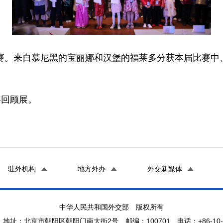
决赛。来自慕尼黑的宝丽娜和汉堡的福莱多分获本届比赛中
年回顾展。
驻外机构
地方外办
外交新媒体
中华人民共和国外交部 版权所有
地址：北京市朝阳区朝阳门南大街2号 邮编：100701 电话：+86-10-65