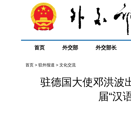
首页
外交部
外交部长
首页
>
驻外报道
>
文化交流
驻德国大使邓洪波
届“汉