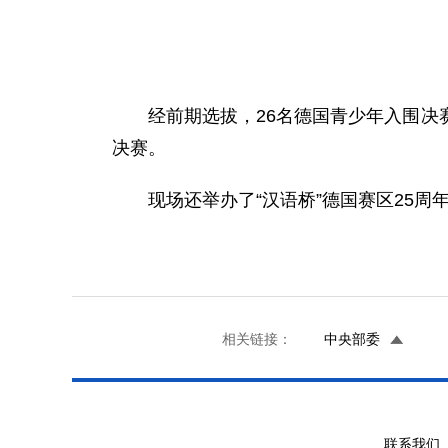
经前期选拔，26名德国青少年入围
决赛。
现场还举办了“汉语桥”德国赛区25周
相关链接：
中央部委
联系我们 