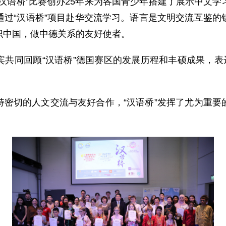
汉语桥”比赛创办25年来为各国青少年搭建了展示中文
通过“汉语桥”项目赴华交流学习。语言是文明交流互鉴的
识中国，做中德关系的友好使者。
共同回顾“汉语桥”德国赛区的发展历程和丰硕成果，表
持密切的人文交流与友好合作，“汉语桥”发挥了尤为重要