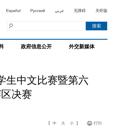
Español
Русский
عربي
无障碍
关怀版
料
政府信息公开
外交新媒体
学生中文比赛暨第六
赛区决赛
【
中
大
小
】
打印