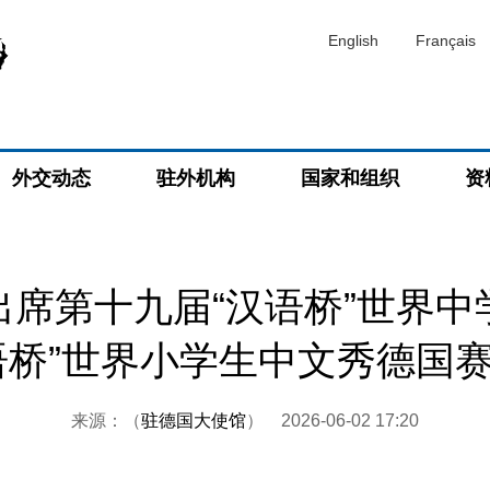
English
Français
外交动态
驻外机构
国家和组织
资
出席第十九届“汉语桥”世界中
语桥”世界小学生中文秀德国
来源：（
驻德国大使馆
）
2026-06-02 17:20