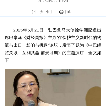
2025-05-22 10:20
【
中
大
小
】
打印
2025年5月21日，驻巴拿马大使徐学渊应邀出
席巴拿马《财经周报》主办的“保护主义新时代的物
流与出口：影响与机遇”论坛，发表了题为《中巴经
贸关系：互利共赢 前景可期》的主题演讲，全文如
下：