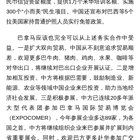
民币信贷资金额度，提供1万个来华培训名额、实施
300个“小而美”民生项目。中国还宣布对巴西等5个
拉美国家持普通护照人员实行免签政策。
巴拿马应该也完全可以从上述务实合作中受
益。一是扩大双向贸易。中国从不刻意追求贸易顺
差，欢迎更多巴牛肉、猪肉、鸡肉、水果、咖啡等
对华出口，将继续对巴出口企业开展认证。二是增
加相互投资。中方将根据巴需要，鼓励制造业、新
能源、农业等领域中国企业来巴投资，助力当地经
济社会发展。三是积极参展。中方已连续20多年派
大型代表团参加巴拿马国际贸易博览会
（EXPOCOMER），今年参展企业多达89家，为各
国之首。中方将继续组织企业来巴参展并扩展到内
省重要展会。同时，欢迎巴方更多赴华参加广交