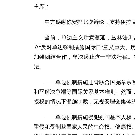
主席：
中方感谢你安排此次辩论，支持伊拉克
当前，单边主义肆意蔓延，丛林法则
立"反对单边强制措施国际日"意义重大
加强团结合作，坚决遏止这一非法行径。
法。
——单边强制措施违背联合国宪章宗
和平解决争端等国际关系基本准则。然而
授权的情况下滥施制裁，无视安理会集体
——单边强制措施侵犯别国基本人权
重侵犯受制裁国家人民的生命权、健康权