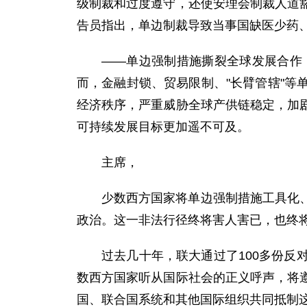
级制裁和过度遵守，还使安理会制裁人道
告员指出，单边制裁导致当事国缺医少药
——单边强制措施撕裂全球发展合作
而，金融封锁、贸易限制、"长臂管辖"
经济秩序，严重威胁全球产供链稳定，加
可持续发展目标更加遥不可及。
主席，
少数西方国家将单边强制措施工具化
政治。这一非法行径终将害人害已，也终
过去几十年，联大通过了100多份
数西方国家听从国际社会的正义呼声，将
国、联合国系统和其他国际组织共同抵制