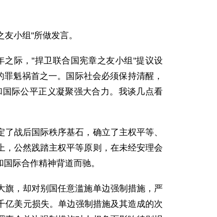
之友小组"所做发言。
之际，"捍卫联合国宪章之友小组"提议设
的罪魁祸首之一。国际社会必须保持清醒，
和国际公平正义凝聚强大合力。我谈几点看
定了战后国际秩序基石，确立了主权平等、
上，公然践踏主权平等原则，在未经安理会
和国际合作精神背道而驰。
大旗，却对别国任意滥施单边强制措施，严
千亿美元损失。单边强制措施及其造成的次