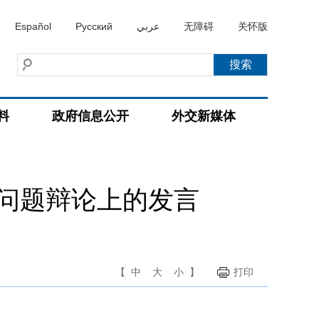
Español
Русский
عربي
无障碍
关怀版
料
政府信息公开
外交新媒体
问题辩论上的发言
【
中
大
小
】
打印