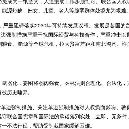
豁免成为一纸空文，人道援助工作步履维艰。联合国人权
、能源短缺，妇女、儿童、老人等脆弱群体处境尤为艰难
，严重阻碍落实2030年可持续发展议程。发展是各国的
等单边强制措施严重干扰国际经贸与科技合作，严重冲击以
剧粮食、能源等全球危机，拉大贫富差距和南北鸿沟。许
、武器化，妄图将弱肉强食、丛林法则合理化、合法化，
将被历史唾弃。
反对单边强制措施、关注单边强制措施对人权负面影响、敦
遵守联合国宪章和国际法的承诺落到实处，立即、无条件
这一不法行径，帮助受制裁国家缓解困难。