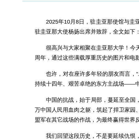
2025年10月8日，驻圭亚那使馆
驻圭亚那大使杨扬出席并致辞，全文如下
很高兴与大家相聚在圭亚那大学！今
周年，通过这些满载厚重历史的图片和电
也许，对在座许多年轻的朋友而言，
持续十四年、艰苦卓绝的东方主战场——
中国的抗战，始于局部，蔓延至全国
万中国人民用血肉之躯，筑起了捍卫家园
盟军在其它战场的作战，为最终赢得世界
我们回望这段历史，不是要延续仇恨