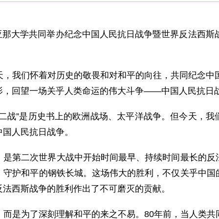
与圭亚那大学共同举办纪念中国人民抗日战争暨世界反法西斯
：
天，我们怀着对历史的敬畏和对和平的向往，共同纪念中国
影，回望一场关乎人类命运的伟大斗争——中国人民抗日
“二战”是历史书上的欧洲战场、太平洋战争。但今天，我
中国人民抗日战争。
，是第二次世界大战中开始时间最早、持续时间最长的反
、守护和平的钢铁长城。这场伟大的胜利，不仅关乎中国
反法西斯战争的胜利作出了不可磨灭的贡献。
，而是为了深刻理解和平的来之不易。80年前，当人类共