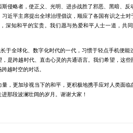
西斯侵略者，使正义、光明、进步战胜了邪恶、黑暗、反动
，习近平主席提出全球治理倡议，顺应了各国有识之士对
，深知和平的宝贵。我们愿与热爱和平人士一道，共同
成长于全球化、数字化时代的一代，习惯于轻点手机便能
望，是跨越时代、直击心灵的共通语言。我们希望，这些
场跨越时空的对话。
力量，更加珍视当下的和平，更积极地携手应对人类面临
走进那段波澜壮阔的岁月。谢谢大家！