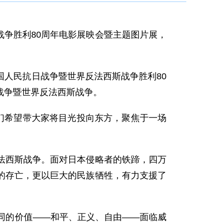
战争胜利80周年电影展映会暨主题图片展，
人民抗日战争暨世界反法西斯战争胜利80
战争暨世界反法西斯战争。
们希望带大家将目光投向东方，聚焦于一场
法西斯战争。面对日本侵略者的铁蹄，四万
的存亡，更以巨大的民族牺牲，有力支援了
同的价值——和平、正义、自由——面临威