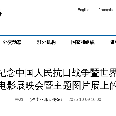
English
Français
外交动态
驻外机构
国家和组织
资
纪念中国人民抗日战争暨世界
电影展映会暨主题图片展上
来源：（
驻圭亚那大使馆
）
2025-10-09 16:00