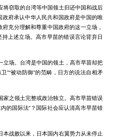
应将窃取的台湾等中国领土归还中国和战后
本国政府承认中华人民共和国政府是中国的唯
政府充分理解和尊重中国政府的这一立场，
坚持上述立场。高市早苗的错误言论背弃日
一立场。台湾是中国的领土，高市早苗却把
卫”“被动防御”的范畴，日方的说法自相矛
国家之领土完整或政治独立。高市早苗错误
内的国际法”？国际社会应认清高市早苗错
日本战败以来，日本国内右翼势力从未停止