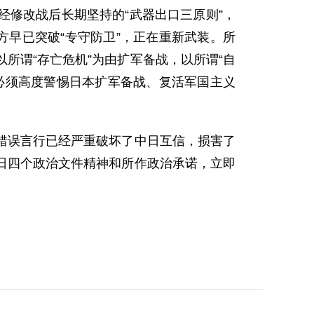
经修改战后长期坚持的“武器出口三原则”，
方早已突破“专守防卫”，正在重新武装。所
以所谓“存亡危机”为由扩军备战，以所谓“自
必须高度警惕日本扩军备战、复活军国主义
错误言行已经严重破坏了中日互信，损害了
日四个政治文件精神和所作政治承诺，立即