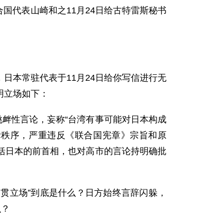
合国代表山崎和之11月24日给古特雷斯秘书
日本常驻代表于11月24日给你写信进行无
明立场如下：
挑衅性言论，妄称“台湾有事可能对日本构成
际秩序，严重违反《联合国宪章》宗旨和原
括日本的前首相，也对高市的言论持明确批
一贯立场”到底是什么？日方始终言辞闪躲，
么？