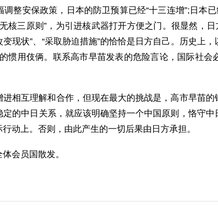
调整安保政策，日本的防卫预算已经“十三连增”;日本已
无核三原则”，为引进核武器打开方便之门。很显然，日
改变现状”、“采取胁迫措施”的恰恰是日方自己。历史上，
义的惯用伎俩。联系高市早苗发表的危险言论，国际社会
增进相互理解和合作，但现在最大的挑战是，高市早苗的
稳定的中日关系，就应该明确坚持一个中国原则，恪守中
际行动上。否则，由此产生的一切后果由日方承担。
全体会员国散发。