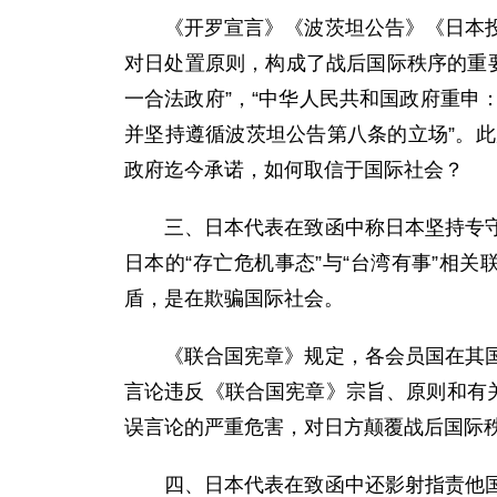
《开罗宣言》《波茨坦公告》《日本
对日处置原则，构成了战后国际秩序的重要
一合法政府”，“中华人民共和国政府重
并坚持遵循波茨坦公告第八条的立场”。
政府迄今承诺，如何取信于国际社会？
三、日本代表在致函中称日本坚持专
日本的“存亡危机事态”与“台湾有事”相
盾，是在欺骗国际社会。
《联合国宪章》规定，各会员国在其
言论违反《联合国宪章》宗旨、原则和有
误言论的严重危害，对日方颠覆战后国际
四、日本代表在致函中还影射指责他