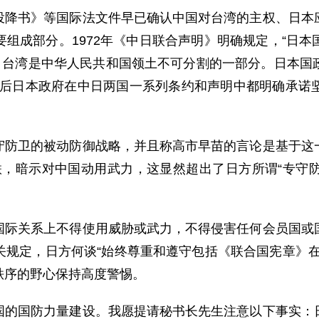
投降书》等国际法文件早已确认中国对台湾的主权、日本
组成部分。1972年《中日联合声明》明确规定，“日
申：台湾是中华人民共和国领土不可分割的一部分。日本国
此后日本政府在中日两国一系列条约和声明中都明确承诺
守防卫的被动防御战略，并且称高市早苗的言论是基于这
关联，暗示对中国动用武力，这显然超出了日方所谓“专守防
国际关系上不得使用威胁或武力，不得侵害任何会员国或
关规定，日方何谈“始终尊重和遵守包括《联合国宪章》在
秩序的野心保持高度警惕。
国的国防力量建设。我愿提请秘书长先生注意以下事实：