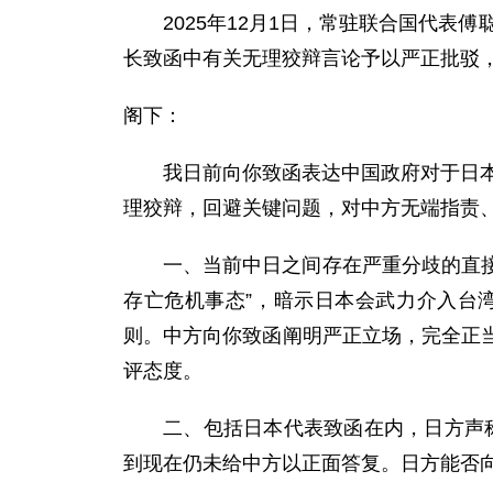
2025年12月1日，常驻联合国代
长致函中有关无理狡辩言论予以严正批驳
阁下：
我日前向你致函表达中国政府对于日本
理狡辩，回避关键问题，对中方无端指责
一、当前中日之间存在严重分歧的直接
存亡危机事态”，暗示日本会武力介入台
则。中方向你致函阐明严正立场，完全正
评态度。
二、包括日本代表致函在内，日方声称
到现在仍未给中方以正面答复。日方能否向