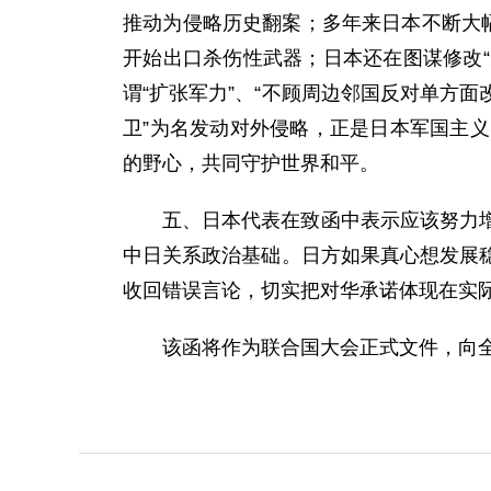
推动为侵略历史翻案；多年来日本不断大幅
开始出口杀伤性武器；日本还在图谋修改“
谓“扩张军力”、“不顾周边邻国反对单方面
卫”为名发动对外侵略，正是日本军国主
的野心，共同守护世界和平。
五、日本代表在致函中表示应该努力
中日关系政治基础。日方如果真心想发展
收回错误言论，切实把对华承诺体现在实
该函将作为联合国大会正式文件，向