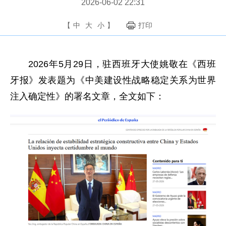
2026-06-02 22:31
【
中
大
小
】
打印
2026年5月29日，驻西班牙大使姚敬在《西班
牙报》发表题为《中美建设性战略稳定关系为世界
注入确定性》的署名文章，全文如下：