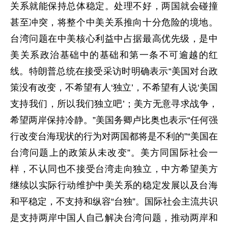
关系就能保持总体稳定。处理不好，两国就会碰撞
甚至冲突，将整个中美关系推向十分危险的境地。
台湾问题在中美核心利益中占据最高优先级，是中
美关系政治基础中的基础和第一条不可逾越的红
线。特朗普总统在接受采访时明确表示“美国对台政
策没有改变，不希望有人‘独立’，不希望有人说‘美国
支持我们，所以我们独立吧’；美方无意寻求战争，
希望两岸保持冷静。”美国务卿卢比奥也表示“任何强
行改变台海现状的行为对两国都将是不利的”“美国在
台湾问题上的政策从未改变”。美方同国际社会一
样，不认同也不接受台湾走向独立，中方希望美方
继续以实际行动维护中美关系的稳定发展以及台海
和平稳定，不支持和纵容“台独”。国际社会主流共识
是支持两岸中国人自己解决台湾问题，推动两岸和