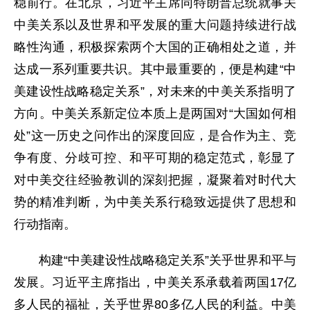
稳前行。在北京，习近平主席同特朗普总统就事关
中美关系以及世界和平发展的重大问题持续进行战
略性沟通，积极探索两个大国的正确相处之道，并
达成一系列重要共识。其中最重要的，便是构建“中
美建设性战略稳定关系”，对未来的中美关系指明了
方向。中美关系新定位本质上是两国对“大国如何相
处”这一历史之问作出的深度回应，是合作为主、竞
争有度、分歧可控、和平可期的稳定范式，彰显了
对中美交往经验教训的深刻把握，凝聚着对时代大
势的精准判断，为中美关系行稳致远提供了思想和
行动指南。
构建“中美建设性战略稳定关系”关乎世界和平与
发展。习近平主席指出，中美关系承载着两国17亿
多人民的福祉，关乎世界80多亿人民的利益。中美