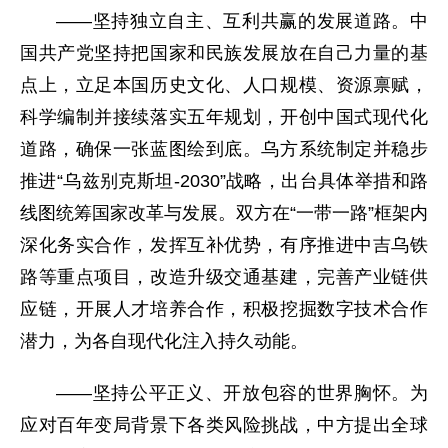
——坚持独立自主、互利共赢的发展道路。中
国共产党坚持把国家和民族发展放在自己力量的基
点上，立足本国历史文化、人口规模、资源禀赋，
科学编制并接续落实五年规划，开创中国式现代化
道路，确保一张蓝图绘到底。乌方系统制定并稳步
推进“乌兹别克斯坦-2030”战略，出台具体举措和路
线图统筹国家改革与发展。双方在“一带一路”框架内
深化务实合作，发挥互补优势，有序推进中吉乌铁
路等重点项目，改造升级交通基建，完善产业链供
应链，开展人才培养合作，积极挖掘数字技术合作
潜力，为各自现代化注入持久动能。
——坚持公平正义、开放包容的世界胸怀。为
应对百年变局背景下各类风险挑战，中方提出全球