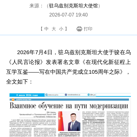
来源：（
驻乌兹别克斯坦大使馆
）
2026-07-07 19:40
【
中
大
小
】
打印
2026年7月4日，驻乌兹别克斯坦大使于骏在乌
《人民言论报》发表署名文章《在现代化新征程上
互学互鉴——写在中国共产党成立105周年之际》，
全文如下：