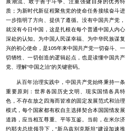
展潮流、敢于善于斗争、注重强健自身的优秀特
质；为新时代新征程聚焦党的使命任务接续奋斗进
一步指明了方向、提供了遵循。没有中国共产党，
就没有今日中国，这是扎根在每个普通中国人内心
深处的认知。为中国人民谋幸福、为中华民族谋复
兴的初心使命，是105年来中国共产党一切奋斗、一
切牺牲、一切创造的逻辑起点，也是读懂中国共产
党、理解“中国之治”的关键密码。
从百年治理实践中，中国共产党始终秉持一条
重要原则：世界各国历史文明、现实国情各具特
色，不存在放之四海而皆准的固定发展范式和治理
模式，每个国家都有权自主选择契合本国国情发展
道路，应当相互尊重、平等互鉴。当前，在米尔济
约耶夫总统领导下，“新乌兹别克斯坦”建设加速推