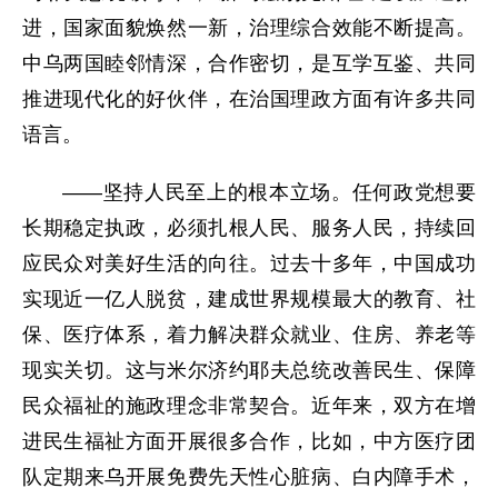
进，国家面貌焕然一新，治理综合效能不断提高。
中乌两国睦邻情深，合作密切，是互学互鉴、共同
推进现代化的好伙伴，在治国理政方面有许多共同
语言。
——坚持人民至上的根本立场。任何政党想要
长期稳定执政，必须扎根人民、服务人民，持续回
应民众对美好生活的向往。过去十多年，中国成功
实现近一亿人脱贫，建成世界规模最大的教育、社
保、医疗体系，着力解决群众就业、住房、养老等
现实关切。这与米尔济约耶夫总统改善民生、保障
民众福祉的施政理念非常契合。近年来，双方在增
进民生福祉方面开展很多合作，比如，中方医疗团
队定期来乌开展免费先天性心脏病、白内障手术，