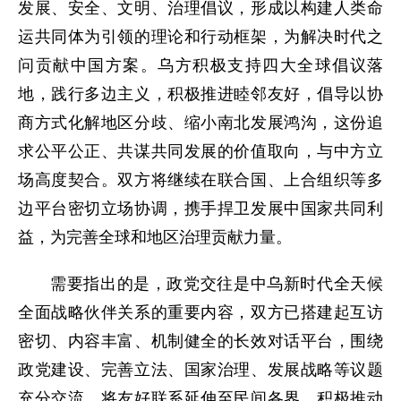
发展、安全、文明、治理倡议，形成以构建人类命
运共同体为引领的理论和行动框架，为解决时代之
问贡献中国方案。乌方积极支持四大全球倡议落
地，践行多边主义，积极推进睦邻友好，倡导以协
商方式化解地区分歧、缩小南北发展鸿沟，这份追
求公平公正、共谋共同发展的价值取向，与中方立
场高度契合。双方将继续在联合国、上合组织等多
边平台密切立场协调，携手捍卫发展中国家共同利
益，为完善全球和地区治理贡献力量。
需要指出的是，政党交往是中乌新时代全天候
全面战略伙伴关系的重要内容，双方已搭建起互访
密切、内容丰富、机制健全的长效对话平台，围绕
政党建设、完善立法、国家治理、发展战略等议题
充分交流，将友好联系延伸至民间各界，积极推动