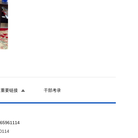
重要链接
干部考录
961114
0114