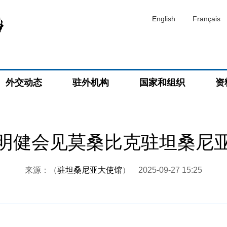
English
Français
外交动态
驻外机构
国家和组织
资
明健会见莫桑比克驻坦桑尼
来源：（
驻坦桑尼亚大使馆
）
2025-09-27 15:25