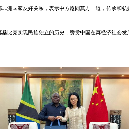
部非洲国家友好关系，表示中方愿同莫方一道，传承和弘
莫桑比克实现民族独立的历史，赞赏中国在莫经济社会发
。