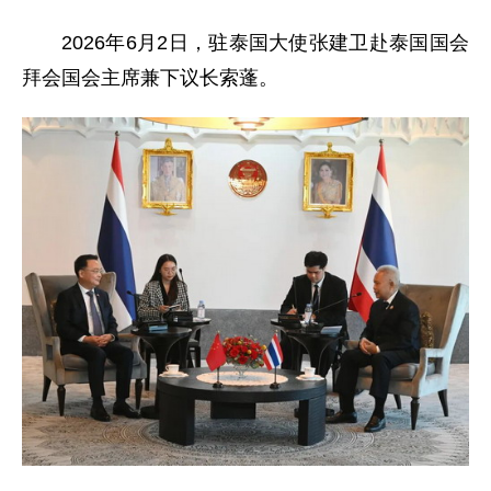
2026年6月2日，驻泰国大使张建卫赴泰国国会
拜会国会主席兼下议长索蓬。