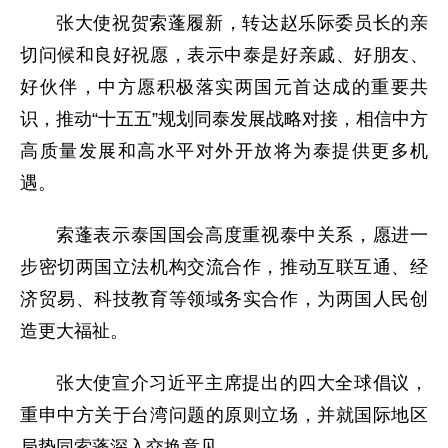
张大使祝贺索蓬履新，转达赵乐际委员长的亲
切问候和良好祝愿，表示中泰是好亲戚、好朋友、
好伙伴，中方愿积极落实两国元首达成的重要共
识，推动“十五五”规划同泰发展战略对接，相信中方
高质量发展和高水平对外开放将为泰提供更多机
遇。
索蓬表示泰国国会高度重视泰中关系，愿进一
步密切两国立法机构交流合作，推动互联互通、经
济贸易、科技教育等领域务实合作，为两国人民创
造更大福祉。
张大使宣介习近平主席提出的四大全球倡议，
重申中方关于台湾问题的原则立场，并就国际地区
局势同索蓬深入交换意见。