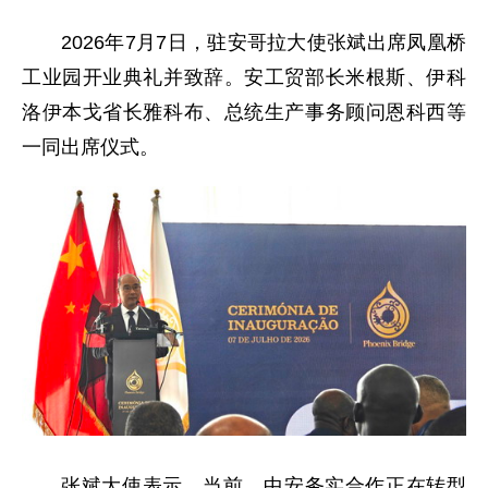
2026年7月7日，驻安哥拉大使张斌出席凤凰桥
工业园开业典礼并致辞。安工贸部长米根斯、伊科
洛伊本戈省长雅科布、总统生产事务顾问恩科西等
一同出席仪式。
张斌大使表示，当前，中安务实合作正在转型