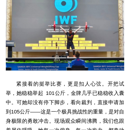
紧接着的挺举比赛，更是扣人心弦。开把试
举，她稳稳举起 101公斤，金牌几乎已稳稳收入囊
中。可她却没有停下脚步，看向裁判，直接申请加
到105公斤——这是一个极具挑战性的重量，是对自
身极限的勇敢冲击。现场观众瞬间沸腾，我们也跟