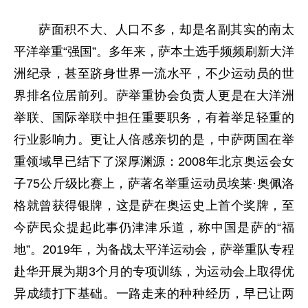
萨面积不大、人口不多，却是名副其实的南太
平洋举重“强国”。多年来，萨本土选手频频刷新大洋
洲纪录，甚至跻身世界一流水平，不少运动员的世
界排名位居前列。萨举重协会负责人更是在大洋洲
举联、国际举联中担任重要职务，有着举足轻重的
行业影响力。更让人倍感亲切的是，中萨两国在举
重领域早已结下了深厚渊源：2008年北京奥运会女
子75公斤级比赛上，萨著名举重运动员埃莱·奥佩洛
格就曾获得银牌，这是萨在奥运史上首个奖牌，至
今萨民众提起此事仍津津乐道，称中国是萨的“福
地”。2019年，为备战太平洋运动会，萨举重队专程
赴华开展为期3个月的专项训练，为运动会上取得优
异成绩打下基础。一路走来的种种经历，早已让两