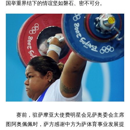
国举重界结下的情谊坚如磐石、密不可分。
赛前，驻萨摩亚大使费明星会见萨奥委会主席
图阿奥佩佩时，萨方感谢中方为萨体育事业发展提