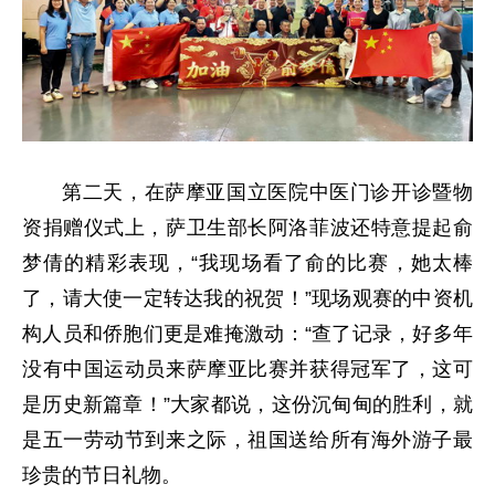
第二天，在萨摩亚国立医院中医门诊开诊暨物
资捐赠仪式上，萨卫生部长阿洛菲波还特意提起俞
梦倩的精彩表现，“我现场看了俞的比赛，她太棒
了，请大使一定转达我的祝贺！”现场观赛的中资机
构人员和侨胞们更是难掩激动：“查了记录，好多年
没有中国运动员来萨摩亚比赛并获得冠军了，这可
是历史新篇章！”大家都说，这份沉甸甸的胜利，就
是五一劳动节到来之际，祖国送给所有海外游子最
珍贵的节日礼物。