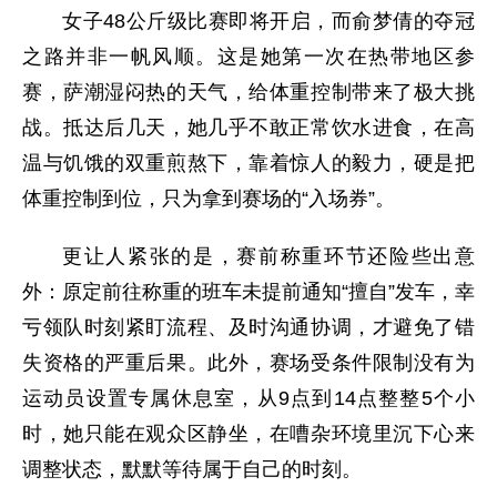
女子48公斤级比赛即将开启，而俞梦倩的夺冠
之路并非一帆风顺。这是她第一次在热带地区参
赛，萨潮湿闷热的天气，给体重控制带来了极大挑
战。抵达后几天，她几乎不敢正常饮水进食，在高
温与饥饿的双重煎熬下，靠着惊人的毅力，硬是把
体重控制到位，只为拿到赛场的“入场券”。
更让人紧张的是，赛前称重环节还险些出意
外：原定前往称重的班车未提前通知“擅自”发车，幸
亏领队时刻紧盯流程、及时沟通协调，才避免了错
失资格的严重后果。此外，赛场受条件限制没有为
运动员设置专属休息室，从9点到14点整整5个小
时，她只能在观众区静坐，在嘈杂环境里沉下心来
调整状态，默默等待属于自己的时刻。