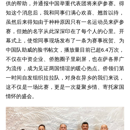
供的帮助，并通报中国举重代表团将来萨参赛。得
知这个消息后，我和同事们满心欢喜、翘首以待，
虽然后来得知由于种种原因只有一名运动员来萨参
赛，但她的名字从此深深印在了每个人的心里。开
幕式上，使馆同事现场发布了一条为赛事祝贺、为
中国队助威的脸书帖文，播放量目前已超6.4万次，
不仅在中资企业、侨胞圈子里刷屏，也在萨各界广
为流传，成为见证两国情谊的暖心热点。侨领们第
一时间自发组织拉拉队，对身在异乡的我们来说，
这不仅是一场比赛，更是一次凝聚乡情、寄托家国
情怀的盛会。