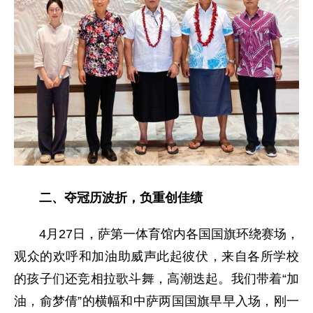
二、夺冠历波折，负重创佳绩
4月27日，萨第一体育馆内各国国旗环绕赛场，
观众的欢呼和加油助威声此起彼伏，来自各所学校
的孩子们还竞相拉歌斗舞，高潮迭起。我们带着“加
油，俞梦倩”的横幅和中萨两国国旗早早入场，刚一