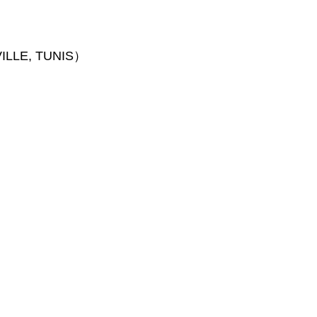
LE, TUNIS）