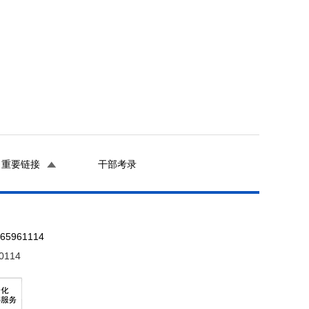
重要链接
干部考录
961114
0114