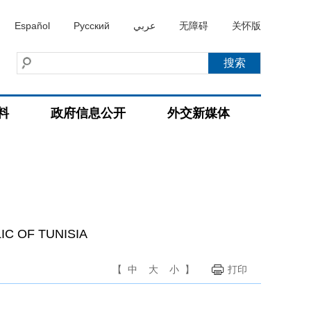
Español
Русский
عربي
无障碍
关怀版
料
政府信息公开
外交新媒体
IC OF TUNISIA
【
中
大
小
】
打印