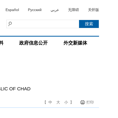
Español
Русский
عربي
无障碍
关怀版
料
政府信息公开
外交新媒体
BLIC OF CHAD
【
中
大
小
】
打印