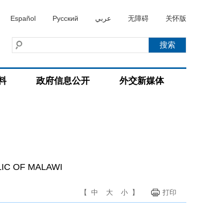
Español
Русский
عربي
无障碍
关怀版
料
政府信息公开
外交新媒体
LIC OF MALAWI
【
中
大
小
】
打印