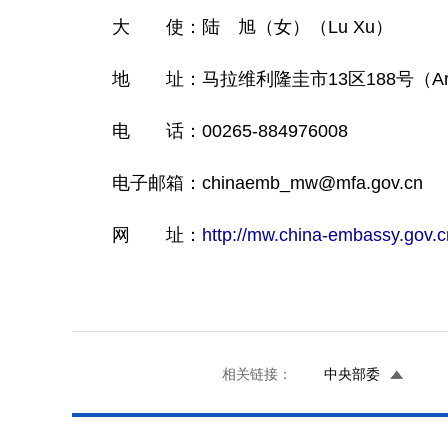
大 使：陆 旭（女）（Lu Xu）
地 址：马拉维利隆圭市13区188号（Area 13/188,
电 话：00265-884976008
电子邮箱：chinaemb_mw@mfa.gov.cn
网 址：
http://mw.china-embassy.gov.c
相关链接：
中央部委