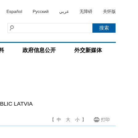
Español
Русский
عربي
无障碍
关怀版
料
政府信息公开
外交新媒体
BLIC LATVIA
【
中
大
小
】
打印