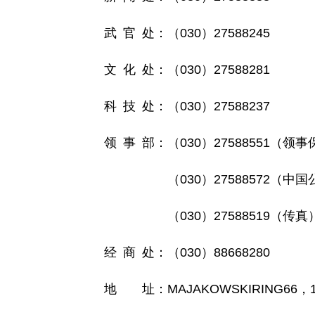
武 官 处：（030）27588245
文 化 处：（030）27588281
科 技 处：（030）27588237
领 事 部：（030）27588551（领事
（030）27588572（中国公
（030）27588519（传真
经 商 处：（030）88668280
地 址：MAJAKOWSKIRING66，131