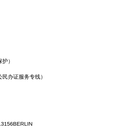
保护）
民办证服务专线）
）
56BERLIN