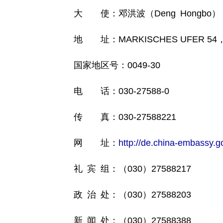
大 使：邓洪波（Deng Hongbo）
地 址：MARKISCHES UFER 54，10
国家地区号：0049-30
电 话：030-27588-0
传 真：030-27588221
网 址：
http://de.china-embassy.g
礼 宾 组：（030）27588217
政 治 处：（030）27588203
新 闻 处：（030）27588388