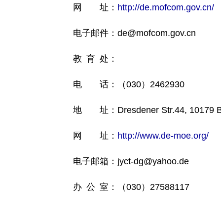
网 址：
http://de.mofcom.gov.cn/
电子邮件：de@mofcom.gov.cn
教 育 处：
电 话：（030）2462930
地 址：Dresdener Str.44, 10179 Be
网 址：
http://www.de-moe.org/
电子邮箱：jyct-dg@yahoo.de
办 公 室：（030）27588117