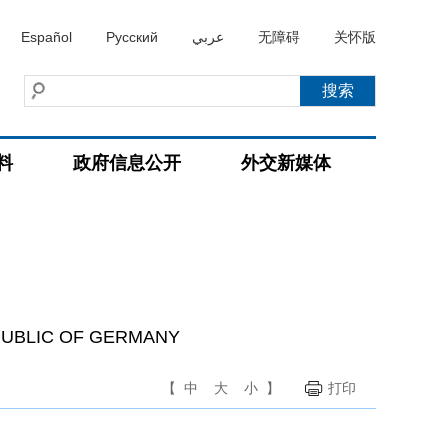
Español
Русский
عربي
无障碍
关怀版
料
政府信息公开
外交新媒体
PUBLIC OF GERMANY
【
中
大
小
】
打印